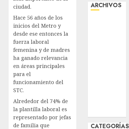
ARCHIVOS
ciudad.
Hace 56 años de los
agosto 2026
inicios del Metro y
julio 2026
desde ese entonces la
junio 2026
mayo 2026
fuerza laboral
abril 2026
femenina y de madres
marzo 2026
ha ganado relevancia
febrero 2026
en áreas principales
enero 2026
para el
diciembre
funcionamiento del
2025
STC.
noviembre
2025
Alrededor del 74% de
marzo 2020
la plantilla laboral es
enero 2020
representado por jefas
de familia que
CATEGORÍA