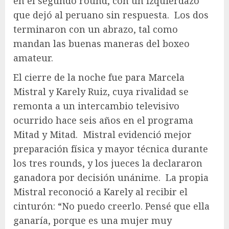
en el segundo round, con un izquierdazo
que dejó al peruano sin respuesta.
Los dos
terminaron con un abrazo, tal como
mandan las buenas maneras del boxeo
amateur.
El cierre de la noche fue para Marcela
Mistral y Karely Ruiz, cuya rivalidad se
remonta a un intercambio televisivo
ocurrido hace seis años en el programa
Mitad y Mitad.
Mistral evidenció mejor
preparación física y mayor técnica durante
los tres rounds, y los jueces la declararon
ganadora por decisión unánime.
La propia
Mistral reconoció a Karely al recibir el
cinturón: “No puedo creerlo. Pensé que ella
ganaría, porque es una mujer muy