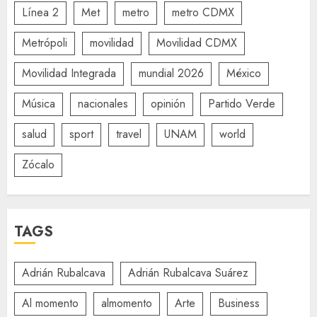
Línea 2
Met
metro
metro CDMX
Metrópoli
movilidad
Movilidad CDMX
Movilidad Integrada
mundial 2026
México
Música
nacionales
opinión
Partido Verde
salud
sport
travel
UNAM
world
Zócalo
TAGS
Adrián Rubalcava
Adrián Rubalcava Suárez
Al momento
almomento
Arte
Business