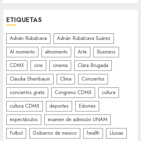
ETIQUETAS
Adrián Rubalcava
Adrián Rubalcava Suárez
Al momento
almomento
Arte
Business
CDMX
cine
cinema
Clara Brugada
Claudia Sheinbaum
Clima
Conciertos
conciertos gratis
Congreso CDMX
cultura
cultura CDMX
deportes
Edomex
espectáculos
examen de admisión UNAM
Futbol
Gobierno de mexico
health
Lluvias