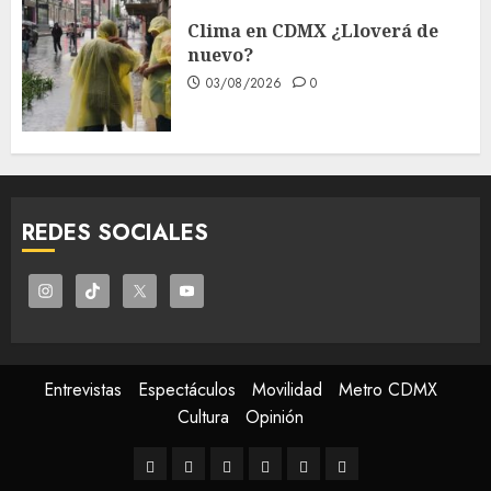
Clima en CDMX ¿Lloverá de
nuevo?
03/08/2026
0
REDES SOCIALES
Entrevistas
Espectáculos
Movilidad
Metro CDMX
Cultura
Opinión
Entrevistas
Espectáculos
Movilidad
Metro
Cultura
Opinión