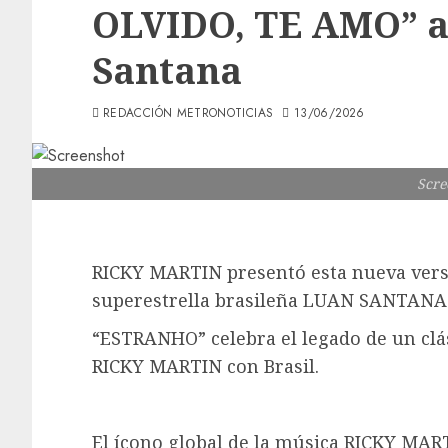
OLVIDO, TE AMO” a
Santana
REDACCIÓN METRONOTICIAS
13/06/2026
Scre
RICKY MARTIN presentó esta nueva versi
superestrella brasileña LUAN SANTANA
“ESTRANHO” celebra el legado de un clá
RICKY MARTIN con Brasil.
El ícono global de la música RICKY MART