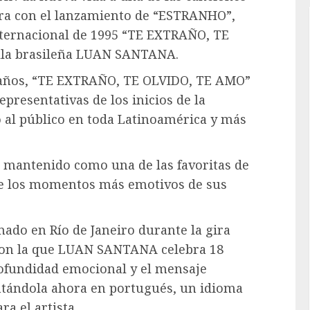
era con el lanzamiento de “ESTRANHO”,
nternacional de 1995 “TE EXTRAÑO, TE
ella brasileña LUAN SANTANA.
 años, “TE EXTRAÑO, TE OLVIDO, TE AMO”
epresentativas de los inicios de la
al público en toda Latinoamérica y más
ha mantenido como una de las favoritas de
de los momentos más emotivos de sus
ado en Río de Janeiro durante la gira
on la que LUAN SANTANA celebra 18
profundidad emocional y el mensaje
entándola ahora en portugués, un idioma
a el artista.