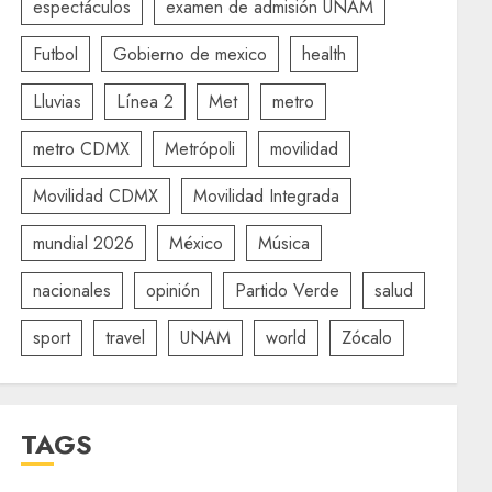
espectáculos
examen de admisión UNAM
Futbol
Gobierno de mexico
health
Lluvias
Línea 2
Met
metro
metro CDMX
Metrópoli
movilidad
Movilidad CDMX
Movilidad Integrada
mundial 2026
México
Música
nacionales
opinión
Partido Verde
salud
sport
travel
UNAM
world
Zócalo
TAGS