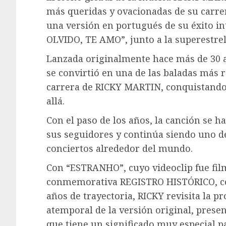
más queridas y ovacionadas de su carr
una versión en portugués de su éxito i
OLVIDO, TE AMO”, junto a la superestr
Lanzada originalmente hace más de 30
se convirtió en una de las baladas más r
carrera de RICKY MARTIN, conquistando 
allá.
Con el paso de los años, la canción se 
sus seguidores y continúa siendo uno 
conciertos alrededor del mundo.
Con “ESTRANHO”, cuyo videoclip fue film
conmemorativa REGISTRO HISTÓRICO, c
años de trayectoria, RICKY revisita la 
atemporal de la versión original, pres
que tiene un significado muy especial par