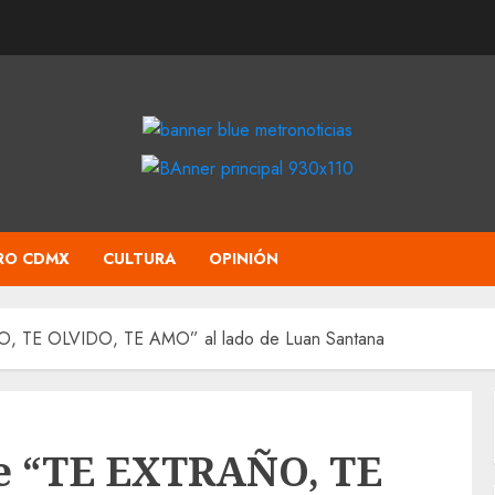
RO CDMX
CULTURA
OPINIÓN
ÑO, TE OLVIDO, TE AMO” al lado de Luan Santana
ve “TE EXTRAÑO, TE