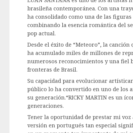
LUAN SANTANA es uno de los artistas má
brasileña contemporánea. Con una tray
ha consolidado como una de las figuras
combinando la esencia romántica del ser
pop actual.
Desde el éxito de “Meteoro”, la canción
ha acumulado miles de millones de repr
numerosos reconocimientos y una fiel b
fronteras de Brasil.
Su capacidad para evolucionar artística
público lo ha convertido en uno de los 
su generación.“RICKY MARTIN es un ícon
generaciones.
Tener la oportunidad de prestar mi voz 
versión en portugués tan especial sign