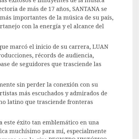
s exitosos e influyentes de la música
ectoria de más de 17 años, SANTANA se
 más importantes de la música de su país,
tanejo con la energía y el alcance del
 que marcó el inicio de su carrera, LUAN
oducciones, récords de audiencia,
ase de seguidores que trasciende las
mente sin perder la conexión con su
artistas más escuchados y admirados de
o latino que trasciende fronteras
a este éxito tan emblemático en una
ifica muchísimo para mí, especialmente