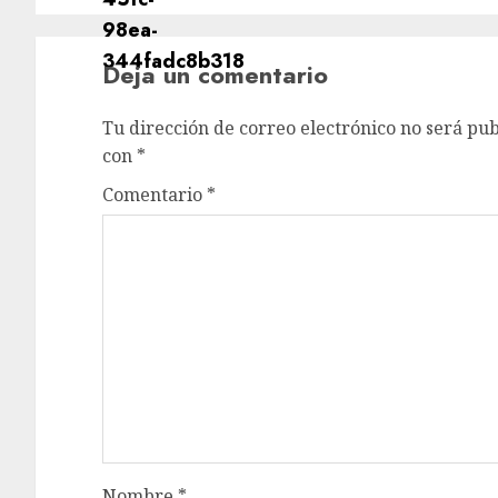
Deja un comentario
Tu dirección de correo electrónico no será pub
con
*
Comentario
*
Nombre
*