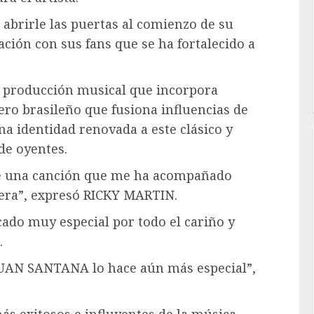
 abrirle las puertas al comienzo de su
ación con sus fans que se ha fortalecido a
 producción musical que incorpora
ero brasileño que fusiona influencias de
na identidad renovada a este clásico y
de oyentes.
de una canción que me ha acompañado
rera”, expresó RICKY MARTIN.
cado muy especial por todo el cariño y
.
UAN SANTANA lo hace aún más especial”,