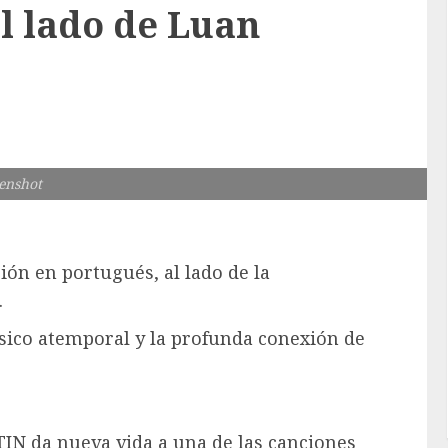
l lado de Luan
enshot
ón en portugués, al lado de la
.
sico atemporal y la profunda conexión de
IN da nueva vida a una de las canciones