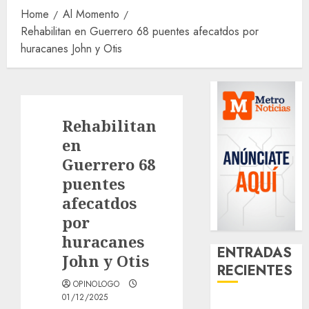
Home
Al Momento
Rehabilitan en Guerrero 68 puentes afecatdos por
huracanes John y Otis
Rehabilitan
en
Guerrero 68
puentes
afecatdos
por
huracanes
ENTRADAS
John y Otis
RECIENTES
OPINOLOGO
01/12/2025
Glücksspiel