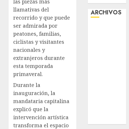
las piezas más
llamativas del
ARCHIVOS
recorrido y que puede
ser admirada por
agosto 2026
peatones, familias,
julio 2026
junio 2026
ciclistas y visitantes
mayo 2026
nacionales y
abril 2026
extranjeros durante
marzo 2026
esta temporada
febrero 2026
primaveral.
enero 2026
diciembre
Durante la
2025
inauguración, la
noviembre
mandataria capitalina
2025
explicó que la
marzo 2020
intervención artística
enero 2020
transforma el espacio