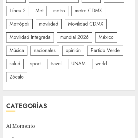
Línea 2
Met
metro
metro CDMX
Metrópoli
movilidad
Movilidad CDMX
Movilidad Integrada
mundial 2026
México
Música
nacionales
opinión
Partido Verde
salud
sport
travel
UNAM
world
Zócalo
CATEGORÍAS
Al Momento