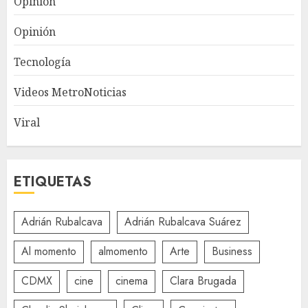
Opinión
Opinión
Tecnología
Videos MetroNoticias
Viral
ETIQUETAS
Adrián Rubalcava
Adrián Rubalcava Suárez
Al momento
almomento
Arte
Business
CDMX
cine
cinema
Clara Brugada