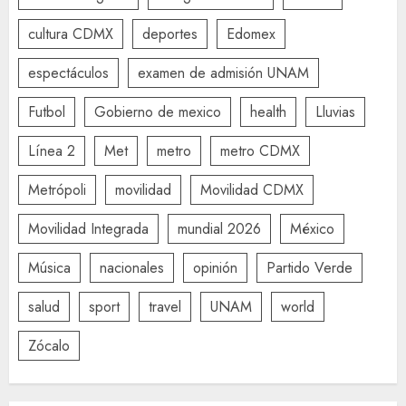
cultura CDMX
deportes
Edomex
espectáculos
examen de admisión UNAM
Futbol
Gobierno de mexico
health
Lluvias
Línea 2
Met
metro
metro CDMX
Metrópoli
movilidad
Movilidad CDMX
Movilidad Integrada
mundial 2026
México
Música
nacionales
opinión
Partido Verde
salud
sport
travel
UNAM
world
Zócalo