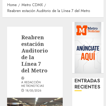
Home
Metro CDMX
Reabren estación Auditorio de la Línea 7 del Metro
Reabren
estación
Auditorio
de la
Línea 7
del Metro
ENTRADAS
A REDACCIÓN
RECIENTES
METRONOTICIAS
18/05/2026
Activó el
GCDMX Plan