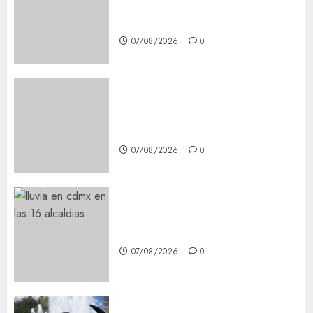
Schritte und Methoden für
Einsteiger
07/08/2026
0
Best OnlyFans Woman Guide:
Premium Content, Privacy &
Mobile Access
07/08/2026
0
¡Agárrate! Ya viene el agua en
CDMX
07/08/2026
0