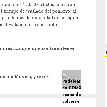
 que unos 12,000 ciclistas la usarán
l tiempo de traslado del poniente al
s problemas de movilidad de la capital,
as llevaban años esperando.
a mestiza que une continentes en
cio en México, y no es
L