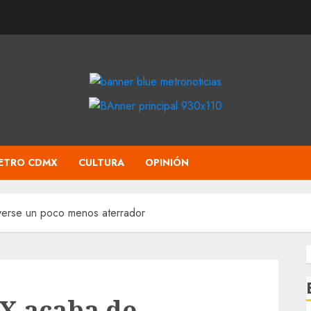
ETRO CDMX
CULTURA
OPINIÓN
erse un poco menos aterrador
X acaba de