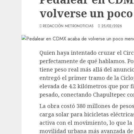
volverse un poco
REDACCIÓN METRONOTICIAS
25/02/2026
Quien haya intentado cruzar el Circu
perfectamente de qué hablamos. Po
tiene peso real más allá del anuncio
entregó el primer tramo de la Ciclo
elevada de 4.2 kilómetros que por fin
pesado, conectando Chapultepec co
La obra costó 380 millones de peso
carga solar para bicicletas eléctric
activa con el movimiento, lo que la
movilidad urbana más avanzada de 