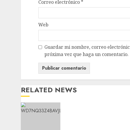
Correo electrónico
*
Web
Guardar mi nombre, correo electrónico
próxima vez que haga un comentario.
RELATED NEWS
Aumentan multas de
tránsito en CDMX por
ajuste de la UMA