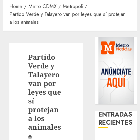
Home
Metro CDMX
Metropoli
Partido Verde y Talayero van por leyes que sí protejan
a los animales
Partido
Verde y
Talayero
van por
leyes que
sí
protejan
ENTRADAS
a los
RECIENTES
animales
Casino de