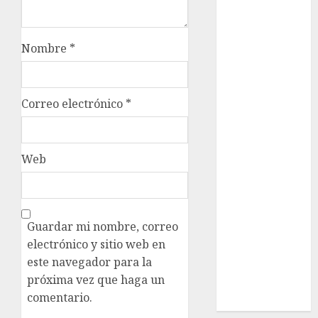
nacionales
opinión
Nombre
*
Partido
Verde
Correo electrónico
*
salud
sport
Web
STC
travel
Guardar mi nombre, correo
UNAM
electrónico y sitio web en
este navegador para la
world
próxima vez que haga un
Zócalo
comentario.