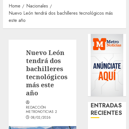
Home
Nacionales
Nuevo León tendrá dos bachilleres tecnológicos más
este año
Nuevo León
tendrá dos
bachilleres
tecnológicos
más este
año
ENTRADAS
REDACCIÓN
RECIENTES
METRONOTICIAS 2
08/02/2026
¿Amante de