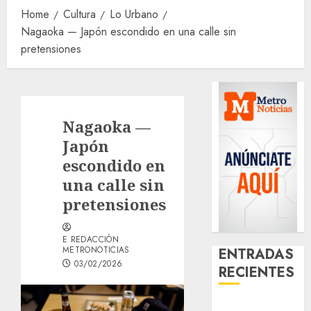
Home
Cultura
Lo Urbano
Nagaoka — Japón escondido en una calle sin
pretensiones
Nagaoka —
Japón
escondido en
una calle sin
pretensiones
E REDACCIÓN
METRONOTICIAS
ENTRADAS
03/02/2026
RECIENTES
Activó el