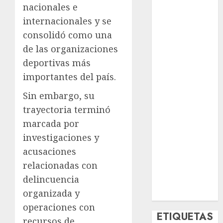
nacionales e
Deportes
El Rincón del
internacionales y se
Opinólogo
consolidó como una
Espectáculos
de las organizaciones
Lifestyle
deportivas más
Lo Urbano
importantes del país.
Metro CDMX
Metropoli
Sin embargo, su
Movilidad
trayectoria terminó
Nacionales
marcada por
Opinión
investigaciones y
Opinión
acusaciones
Tecnología
relacionadas con
Videos
delincuencia
MetroNoticias
organizada y
Viral
operaciones con
ETIQUETAS
recursos de