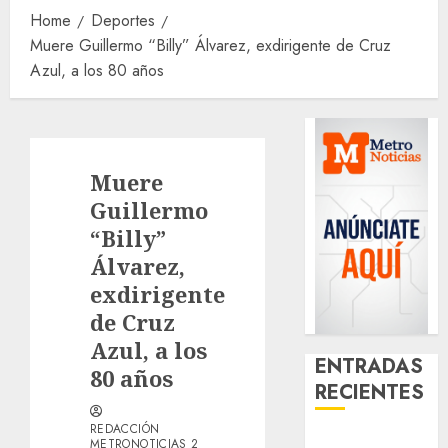
Home
Deportes
Muere Guillermo “Billy” Álvarez, exdirigente de Cruz
Azul, a los 80 años
Muere
Guillermo
“Billy”
Álvarez,
exdirigente
de Cruz
Azul, a los
ENTRADAS
80 años
RECIENTES
REDACCIÓN
Casino de
METRONOTICIAS 2