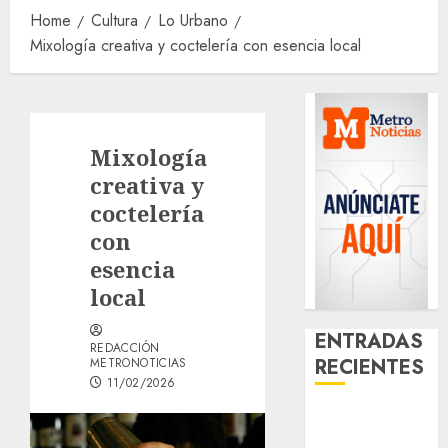
Home
Cultura
Lo Urbano
Mixología creativa y coctelería con esencia local
Mixología
creativa y
coctelería
con
esencia
local
ENTRADAS
REDACCIÓN
RECIENTES
METRONOTICIAS
11/02/2026
Aumentan
multas de