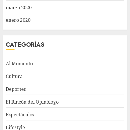
marzo 2020
enero 2020
CATEGORÍAS
Al Momento
Cultura
Deportes
El Rincón del Opinólogo
Espectáculos
Lifestyle