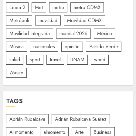
Línea 2
Met
metro
metro CDMX
Metrópoli
movilidad
Movilidad CDMX
Movilidad Integrada
mundial 2026
México
Música
nacionales
opinión
Partido Verde
salud
sport
travel
UNAM
world
Zócalo
TAGS
Adrián Rubalcava
Adrián Rubalcava Suárez
Al momento
almomento
Arte
Business