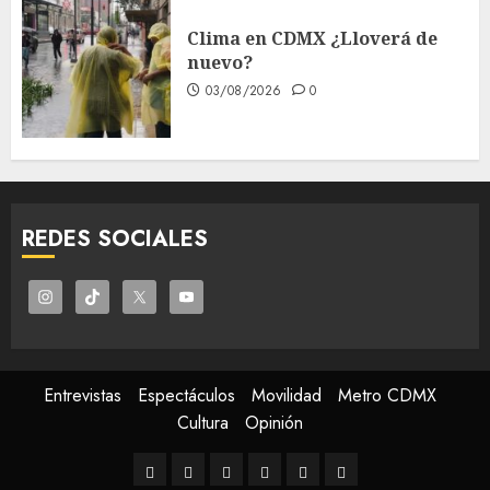
Clima en CDMX ¿Lloverá de
nuevo?
03/08/2026
0
REDES SOCIALES
Entrevistas
Espectáculos
Movilidad
Metro CDMX
Cultura
Opinión
Entrevistas
Espectáculos
Movilidad
Metro
Cultura
Opinión