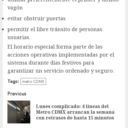
vagón
evitar obstruir puertas
permitir el libre tránsito de personas
usuarias
El horario especial forma parte de las
acciones operativas implementadas por el
sistema durante días festivos para
garantizar un servicio ordenado y seguro.
Tags:
metro CDMX
Post
Previous
navigation
Lunes complicado: 4 líneas del
Pre
Metro CDMX arrancan la semana
pos
con retrasos de hasta 15 minutos