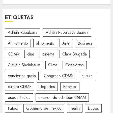
ETIQUETAS
Adrián Rubalcava
Adrián Rubalcava Suárez
Al momento
almomento
Arte
Business
CDMX
cine
cinema
Clara Brugada
Claudia Sheinbaum
Clima
Conciertos
conciertos gratis
Congreso CDMX
cultura
cultura CDMX
deportes
Edomex
espectáculos
examen de admisión UNAM
Futbol
Gobierno de mexico
health
Lluvias