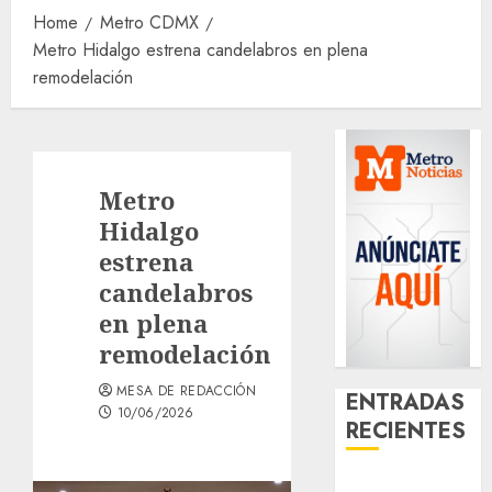
Home
Metro CDMX
Metro Hidalgo estrena candelabros en plena
remodelación
Metro
Hidalgo
estrena
candelabros
en plena
remodelación
MESA DE REDACCIÓN
ENTRADAS
10/06/2026
RECIENTES
¿Amante de