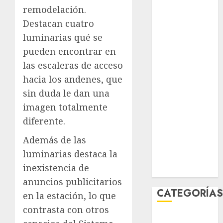
agosto 2026
remodelación.
julio 2026
Destacan cuatro
junio 2026
luminarias qué se
mayo 2026
pueden encontrar en
abril 2026
las escaleras de acceso
marzo 2026
hacia los andenes, que
febrero 2026
sin duda le dan una
enero 2026
imagen totalmente
diciembre
diferente.
2025
noviembre
Además de las
2025
luminarias destaca la
marzo 2020
inexistencia de
enero 2020
anuncios publicitarios
CATEGORÍA
en la estación, lo que
contrasta con otros
Al Momento