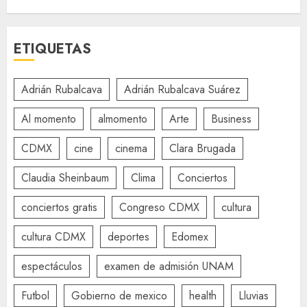
ETIQUETAS
Adrián Rubalcava
Adrián Rubalcava Suárez
Al momento
almomento
Arte
Business
CDMX
cine
cinema
Clara Brugada
Claudia Sheinbaum
Clima
Conciertos
conciertos gratis
Congreso CDMX
cultura
cultura CDMX
deportes
Edomex
espectáculos
examen de admisión UNAM
Futbol
Gobierno de mexico
health
Lluvias