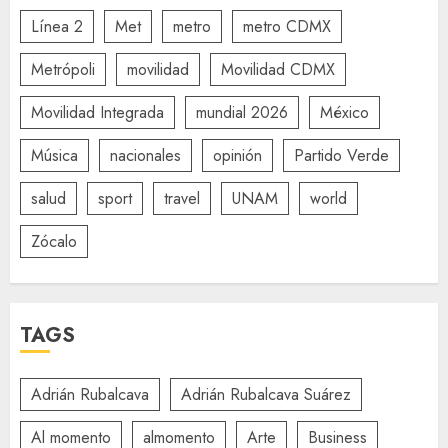
Línea 2
Met
metro
metro CDMX
Metrópoli
movilidad
Movilidad CDMX
Movilidad Integrada
mundial 2026
México
Música
nacionales
opinión
Partido Verde
salud
sport
travel
UNAM
world
Zócalo
TAGS
Adrián Rubalcava
Adrián Rubalcava Suárez
Al momento
almomento
Arte
Business