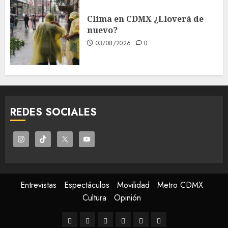
Clima en CDMX ¿Lloverá de
nuevo?
03/08/2026
0
REDES SOCIALES
Entrevistas
Espectáculos
Movilidad
Metro CDMX
Cultura
Opinión
Entrevistas
Espectáculos
Movilidad
Metro
Cultura
Opinión