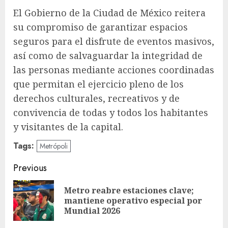
El Gobierno de la Ciudad de México reitera
su compromiso de garantizar espacios
seguros para el disfrute de eventos masivos,
así como de salvaguardar la integridad de
las personas mediante acciones coordinadas
que permitan el ejercicio pleno de los
derechos culturales, recreativos y de
convivencia de todas y todos los habitantes
y visitantes de la capital.
Tags:
Metrópoli
Post
Previous
navigation
Metro reabre estaciones clave;
Pre
mantiene operativo especial por
pos
Mundial 2026