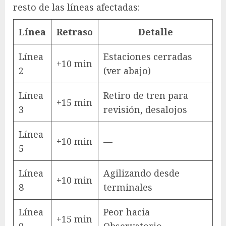
resto de las líneas afectadas:
Línea
Retraso
Detalle
Línea
Estaciones cerradas
+10 min
2
(ver abajo)
Línea
Retiro de tren para
+15 min
3
revisión, desalojos
Línea
+10 min
—
5
Línea
Agilizando desde
+10 min
8
terminales
Línea
Peor hacia
+15 min
9
Observatorio