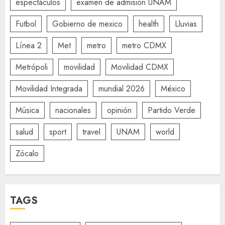
espectáculos
examen de admisión UNAM
Futbol
Gobierno de mexico
health
Lluvias
Línea 2
Met
metro
metro CDMX
Metrópoli
movilidad
Movilidad CDMX
Movilidad Integrada
mundial 2026
México
Música
nacionales
opinión
Partido Verde
salud
sport
travel
UNAM
world
Zócalo
TAGS