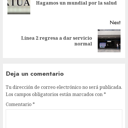
Pre
Hagamos un mundial por la salud
pos
Next
Línea 2 regresa a dar servicio
Next
normal
post:
Deja un comentario
Tu dirección de correo electrónico no será publicada.
Los campos obligatorios están marcados con
*
Comentario
*