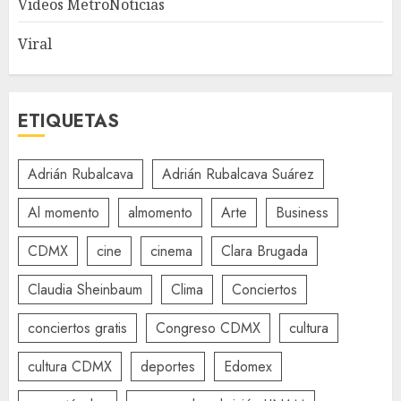
Videos MetroNoticias
Viral
ETIQUETAS
Adrián Rubalcava
Adrián Rubalcava Suárez
Al momento
almomento
Arte
Business
CDMX
cine
cinema
Clara Brugada
Claudia Sheinbaum
Clima
Conciertos
conciertos gratis
Congreso CDMX
cultura
cultura CDMX
deportes
Edomex