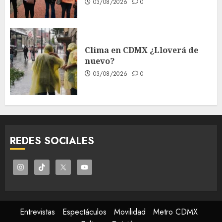
03/08/2026
0
Clima en CDMX ¿Lloverá de
nuevo?
03/08/2026
0
REDES SOCIALES
Entrevistas
Espectáculos
Movilidad
Metro CDMX