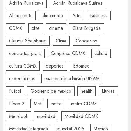
Adrián Rubalcava
Adrián Rubalcava Suárez
Al momento
almomento
Arte
Business
CDMX
cine
cinema
Clara Brugada
Claudia Sheinbaum
Clima
Conciertos
conciertos gratis
Congreso CDMX
cultura
cultura CDMX
deportes
Edomex
espectáculos
examen de admisión UNAM
Futbol
Gobierno de mexico
health
Lluvias
Línea 2
Met
metro
metro CDMX
Metrópoli
movilidad
Movilidad CDMX
Movilidad Integrada
mundial 2026
México