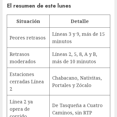
El resumen de este lunes
Situación
Detalle
Líneas 3 y 9, más de 15
Peores retrasos
minutos
Retrasos
Líneas 2, 5, 8, A y B,
moderados
más de 10 minutos
Estaciones
Chabacano, Nativitas,
cerradas Línea
Portales y Zócalo
2
Línea 2 ya
De Tasqueña a Cuatro
opera de
Caminos, sin RTP
corrido