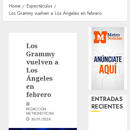
Home
Espectáculos
Los Grammy vuelven a Los Ángeles en febrero
Los
Grammy
vuelven a
Los
Ángeles
en
febrero
ENTRADAS
RECIENTES
REDACCIÓN
METRONOTICIAS
30/01/2026
¿Amante de
los michis?