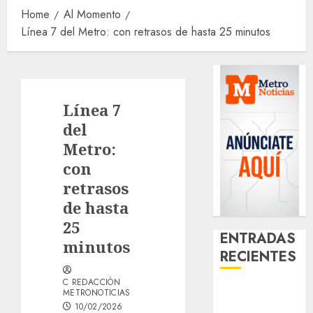
Home
Al Momento
Línea 7 del Metro: con retrasos de hasta 25 minutos
Línea 7
del
Metro:
con
retrasos
de hasta
25
ENTRADAS
minutos
RECIENTES
C REDACCIÓN
Santa Clara
METRONOTICIAS
10/02/2026
del Cobre