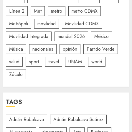
Línea 2
Met
metro
metro CDMX
Metrópoli
movilidad
Movilidad CDMX
Movilidad Integrada
mundial 2026
México
Música
nacionales
opinión
Partido Verde
salud
sport
travel
UNAM
world
Zócalo
TAGS
Adrián Rubalcava
Adrián Rubalcava Suárez