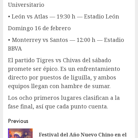
Universitario
• León vs Atlas — 19:30 h — Estadio León
Domingo 16 de febrero
• Monterrey vs Santos — 12:00 h — Estadio
BBVA
El partido Tigres vs Chivas del sábado
promete ser épico. Es un enfrentamiento
directo por puestos de liguilla, y ambos
equipos llegan con hambre de sumar.
Los ocho primeros lugares clasifican a la
fase final, así que cada punto cuenta.
Post
Previous
navigation
Festival del Año Nuevo Chino en el