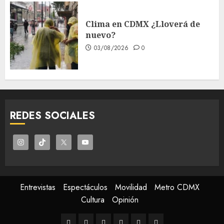
Clima en CDMX ¿Lloverá de
nuevo?
03/08/2026
0
REDES SOCIALES
Entrevistas
Espectáculos
Movilidad
Metro CDMX
Cultura
Opinión
Entrevistas
Espectáculos
Movilidad
Metro
Cultura
Opinión