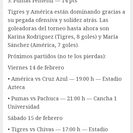
5. Pumas Femenil — 14 pts
Tigres y América están dominando gracias a
su pegada ofensiva y solidez atrás. Las
goleadoras del torneo hasta ahora son
Karina Rodriguez (Tigres, 8 goles) y María
Sánchez (América, 7 goles).
Próximos partidos (no te los pierdas):
Viernes 14 de febrero
• América vs Cruz Azul — 19:00 h — Estadio
Azteca
• Pumas vs Pachuca — 21:00 h — Cancha 1
Universidad
Sábado 15 de febrero
• Tigres vs Chivas — 17:00 h — Estadio