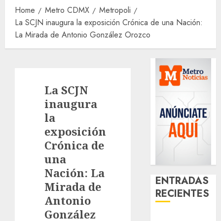
Home
Metro CDMX
Metropoli
La SCJN inaugura la exposición Crónica de una Nación:
La Mirada de Antonio González Orozco
La SCJN
inaugura
la
exposición
Crónica de
una
Nación: La
ENTRADAS
Mirada de
RECIENTES
Antonio
González
Activó el