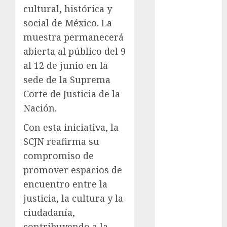
Metrópoli
cultural, histórica y
social de México. La
movilidad
muestra permanecerá
abierta al público del 9
Movilidad
CDMX
al 12 de junio en la
sede de la Suprema
mundial
2026
Corte de Justicia de la
Nación.
México
Con esta iniciativa, la
Música
SCJN reafirma su
nacionales
compromiso de
promover espacios de
opinión
encuentro entre la
justicia, la cultura y la
Partido
Verde
ciudadanía,
contribuyendo a la