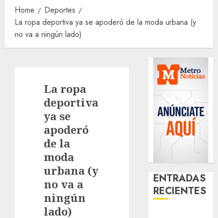
Home
Deportes
La ropa deportiva ya se apoderó de la moda urbana (y
no va a ningún lado)
La ropa
deportiva
ya se
apoderó
de la
moda
urbana (y
ENTRADAS
no va a
RECIENTES
ningún
lado)
Glücksspiel