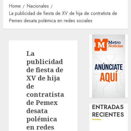
Home
Nacionales
La publicidad de fiesta de XV de hija de contratista de
Pemex desata polémica en redes sociales
La
publicidad
de fiesta de
XV de hija
de
contratista
de Pemex
ENTRADAS
desata
RECIENTES
polémica
en redes
Activó el