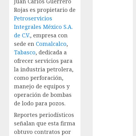
Juan Carlos Guerrero
examen de
admisión
Rojas es propietario de
UNAM
Petroservicios
Integrales México S.A.
Futbol
de C.V.
, empresa con
Gobierno
sede en
Comalcalco
,
de mexico
Tabasco
, dedicada a
health
ofrecer servicios para
la industria petrolera,
Lluvias
como perforación,
Línea 2
manejo de equipos y
operación de bombas
Met
de lodo para pozos.
metro
Reportes periodísticos
metro
señalan que esta firma
CDMX
obtuvo contratos por