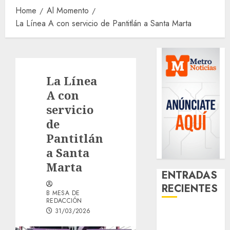
Home
Al Momento
La Línea A con servicio de Pantitlán a Santa Marta
La Línea
A con
servicio
de
Pantitlán
a Santa
Marta
ENTRADAS
RECIENTES
B MESA DE
REDACCIÓN
31/03/2026
Santa Clara
del Cobre