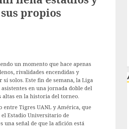
sus propios
iviendo un momento que hace apenas
llenos, rivalidades encendidas y
í solos. Este fin de semana, la Liga
asistentes en una jornada doble del
 altas en la historia del torneo.
j
lo entre Tigres UANL y América, que
el Estadio Universitario de
 una señal de que la afición está