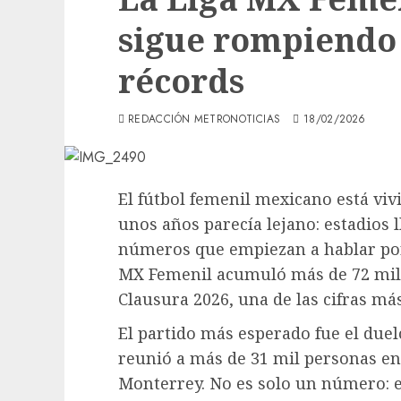
sigue rompiendo 
récords
REDACCIÓN METRONOTICIAS
18/02/2026
El fútbol femenil mexicano está v
unos años parecía lejano: estadios 
números que empiezan a hablar por s
MX Femenil acumuló más de 72 mil 
Clausura 2026, una de las cifras más
El partido más esperado fue el due
reunió a más de 31 mil personas en 
Monterrey. No es solo un número: es