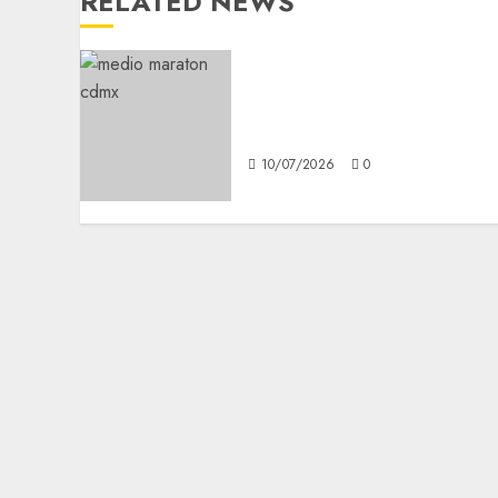
RELATED NEWS
Gobierno CDMX amplia
registro gratis para el
Medio Maratón
10/07/2026
0