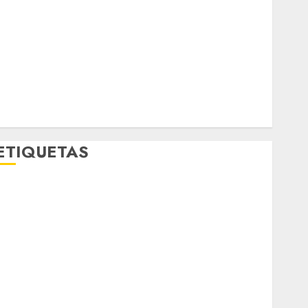
Movilidad
Nacionales
Opinión
Opinión
Tecnología
Videos MetroNoticias
Viral
ETIQUETAS
Adrián Rubalcava
Adrián Rubalcava Suárez
Al momento
almomento
Arte
Business
CDMX
cine
cinema
Clara Brugada
Claudia Sheinbaum
Clima
Conciertos