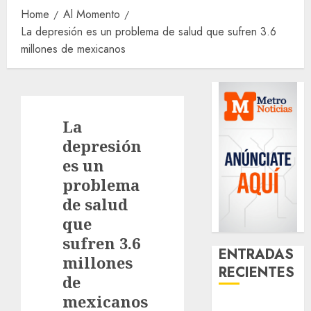
Home
Al Momento
La depresión es un problema de salud que sufren 3.6
millones de mexicanos
La
depresión
es un
problema
de salud
que
sufren 3.6
ENTRADAS
millones
RECIENTES
de
mexicanos
Activó el