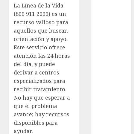
Metrópoli
La Línea de la Vida
(800 911 2000) es un
movilidad
recurso valioso para
aquellos que buscan
Movilidad
CDMX
orientación y apoyo.
Este servicio ofrece
mundial
2026
atención las 24 horas
del día, y puede
México
derivar a centros
Música
especializados para
recibir tratamiento.
nacionales
No hay que esperar a
opinión
que el problema
avance; hay recursos
Partido
Verde
disponibles para
ayudar.