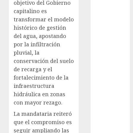
metro
objetivo del Gobierno
capitalino es
metro
CDMX
transformar el modelo
histórico de gestión
Metrópoli
del agua, apostando
por la infiltración
movilidad
pluvial, la
Movilidad
conservación del suelo
CDMX
de recarga y el
Movilidad
fortalecimiento de la
Integrada
infraestructura
mundial
hidráulica en zonas
2026
con mayor rezago.
México
La mandataria reiteró
que el compromiso es
Música
seguir ampliando las