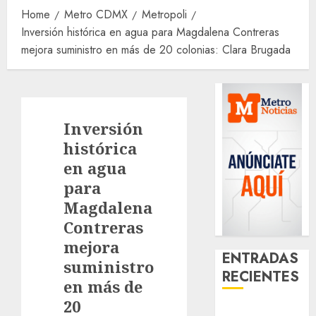
Home
Metro CDMX
Metropoli
Inversión histórica en agua para Magdalena Contreras
mejora suministro en más de 20 colonias: Clara Brugada
Inversión
histórica
en agua
para
Magdalena
Contreras
mejora
ENTRADAS
suministro
RECIENTES
en más de
20
¿Amante de