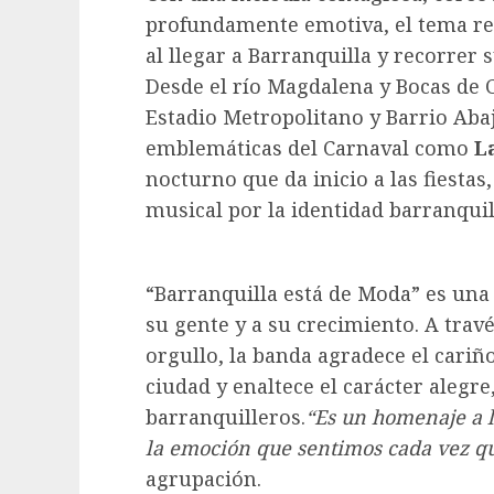
profundamente emotiva, el tema ret
al llegar a Barranquilla y recorrer
Desde el río Magdalena y Bocas de C
Estadio Metropolitano y Barrio Aba
emblemáticas del Carnaval como
L
nocturno que da inicio a las fiestas
musical por la identidad barranquil
“Barranquilla está de Moda” es una
su gente y a su crecimiento. A trav
orgullo, la banda agradece el cariñ
ciudad y enaltece el carácter alegre
barranquilleros.
“Es un homenaje a la
la emoción que sentimos
cada vez q
agrupación.