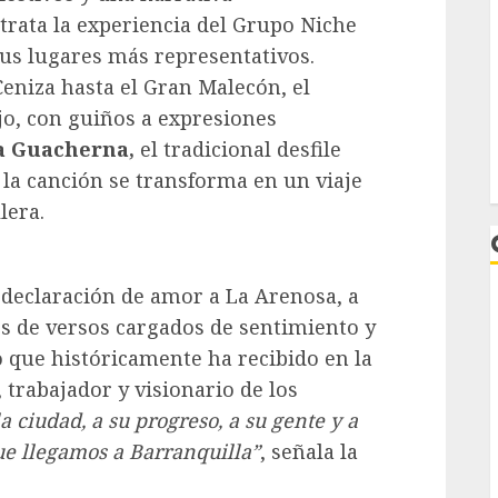
rata la experiencia del Grupo Niche
 sus lugares más representativos.
eniza hasta el Gran Malecón, el
jo, con guiños a expresiones
a Guacherna,
el tradicional desfile
, la canción se transforma en un viaje
lera.
 declaración de amor a La Arenosa, a
és de versos cargados de sentimiento y
o que históricamente ha recibido en la
, trabajador y visionario de los
 ciudad, a su progreso, a su gente y a
L
ue llegamos a Barranquilla”
, señala la