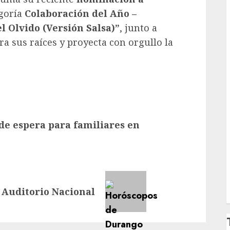
egoría
Colaboración del Año –
l Olvido (Versión Salsa)”
, junto a
ra sus raíces y proyecta con orgullo la
de espera para familiares en
 Auditorio Nacional