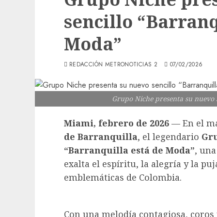
sencillo “Barranq
Moda”
REDACCIÓN METRONOTICIAS 2
07/02/2026
Grupo Niche presenta su nuevo s
Miami, febrero de 2026
— En el ma
de
Barranquilla
, el legendario
Gr
“Barranquilla está
de Moda”
, un
exalta el espíritu, la alegría y la 
emblemáticas de Colombia.
Con una melodía contagiosa, coros 