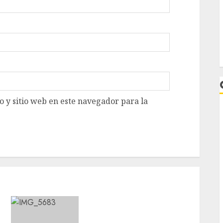
 y sitio web en este navegador para la
L
Diagnóstico oportuno y
prevención, ejes para