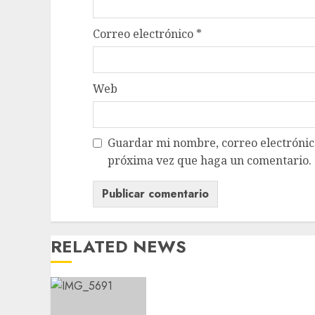
Correo electrónico
*
Web
Guardar mi nombre, correo electrónico
próxima vez que haga un comentario.
RELATED NEWS
CDMX reforzará
protección del patrimonio