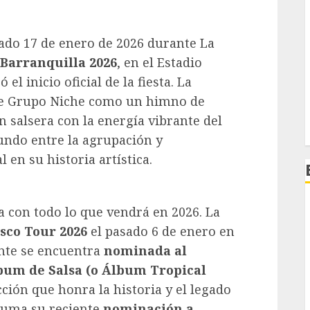
ábado 17 de enero de 2026 durante La
 Barranquilla 2026
, en el Estadio
l inicio oficial de la fiesta. La
 de Grupo Niche como un himno de
n salsera con la energía vibrante del
fundo entre la agrupación y
 en su historia artística.
 con todo lo que vendrá en 2026. La
sco Tour 2026
el pasado 6 de enero en
nte se encuentra
nominada al
lbum de
Salsa (o Álbum Tropical
ción que honra la historia y el legado
 suma su reciente
nominación a