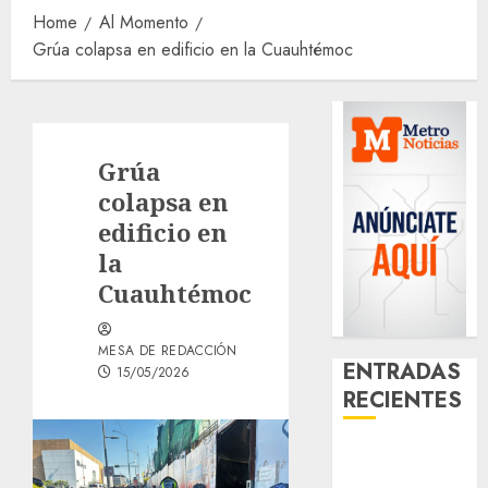
Home
Al Momento
Grúa colapsa en edificio en la Cuauhtémoc
Grúa
colapsa en
edificio en
la
Cuauhtémoc
MESA DE REDACCIÓN
ENTRADAS
15/05/2026
RECIENTES
Casino de
Mâcon promo