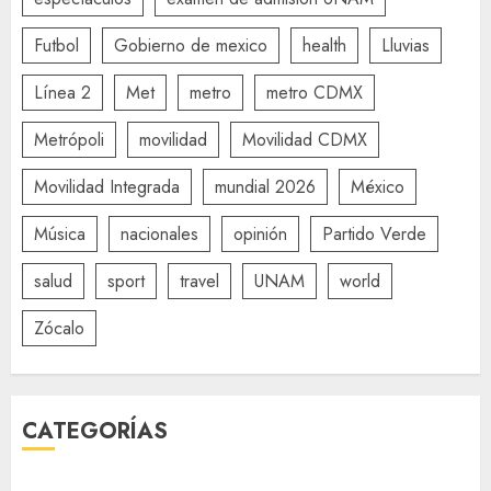
Futbol
Gobierno de mexico
health
Lluvias
Línea 2
Met
metro
metro CDMX
Metrópoli
movilidad
Movilidad CDMX
Movilidad Integrada
mundial 2026
México
Música
nacionales
opinión
Partido Verde
salud
sport
travel
UNAM
world
Zócalo
CATEGORÍAS