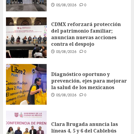
05/08/2026
0
CDMX reforzará protección
del patrimonio familiar;
anuncian nuevas acciones
contra el despojo
05/08/2026
0
Diagnóstico oportuno y
prevención, ejes para mejorar
la salud de los mexicanos
05/08/2026
0
Clara Brugada anuncia las
líneas 4, 5 y 6 del Cablebús