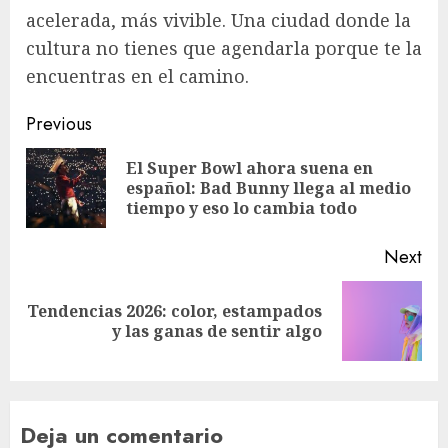
acelerada, más vivible. Una ciudad donde la
cultura no tienes que agendarla porque te la
encuentras en el camino.​​​​​​​​​​​​​​​​
Post
Previous
navigation
El Super Bowl ahora suena en
Pre
español: Bad Bunny llega al medio
pos
tiempo y eso lo cambia todo
Next
Tendencias 2026: color, estampados
Next
y las ganas de sentir algo
post:
Deja un comentario