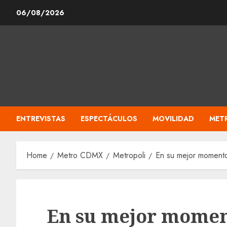
Skip
06/08/2026
to
content
ENTREVISTAS
ESPECTÁCULOS
MOVILIDAD
MET
Home
Metro CDMX
Metropoli
En su mejor momento
En su mejor moment