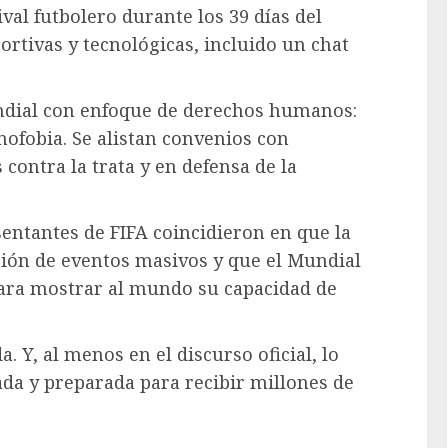
ival futbolero durante los 39 días del
ortivas y tecnológicas, incluido un chat
ndial con enfoque de derechos humanos:
nofobia. Se alistan convenios con
ontra la trata y en defensa de la
sentantes de FIFA coincidieron en que la
ación de eventos masivos y que el Mundial
ara mostrar al mundo su capacidad de
. Y, al menos en el discurso oficial, lo
da y preparada para recibir millones de