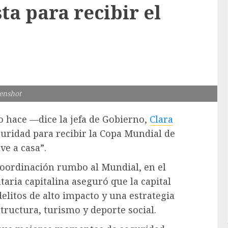
ta para recibir el
enshot
lo hace —dice la jefa de Gobierno,
Clara
ridad para recibir la Copa Mundial de
ve a casa”.
Coordinación rumbo al Mundial, en el
aria capitalina aseguró que la capital
 delitos de alto impacto y una estrategia
tructura, turismo y deporte social.