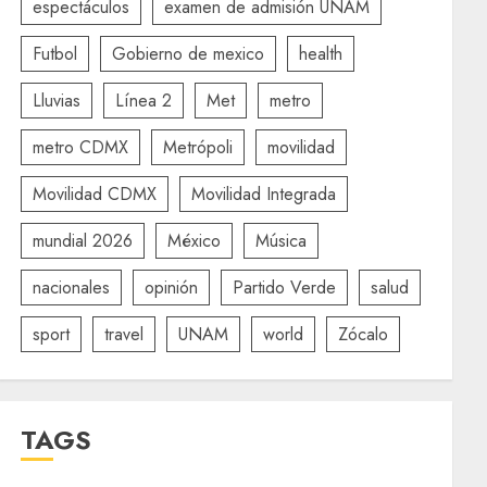
espectáculos
examen de admisión UNAM
Futbol
Gobierno de mexico
health
Lluvias
Línea 2
Met
metro
metro CDMX
Metrópoli
movilidad
Movilidad CDMX
Movilidad Integrada
mundial 2026
México
Música
nacionales
opinión
Partido Verde
salud
sport
travel
UNAM
world
Zócalo
TAGS