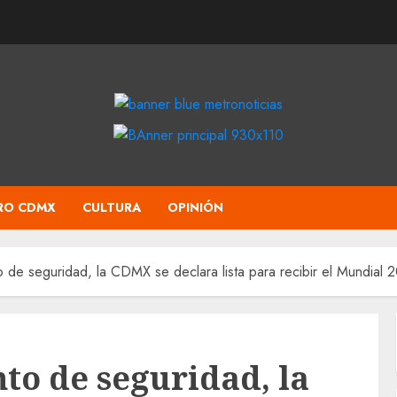
RO CDMX
CULTURA
OPINIÓN
 de seguridad, la CDMX se declara lista para recibir el Mundial 
o de seguridad, la