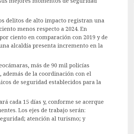
e sus mejores momentos de seguridad
os delitos de alto impacto registran una
 ciento menos respecto a 2024. En
 por ciento en comparación con 2019 y de
guna alcaldía presenta incremento en la
deocámaras, más de 90 mil policías
s, además de la coordinación con el
icos de seguridad establecidos para la
ará cada 15 días y, conforme se acerque
entes. Los ejes de trabajo serán:
seguridad; atención al turismo; y