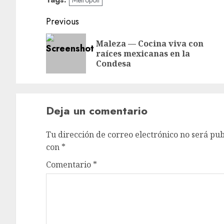
Metrópoli
Post
Previous
navigation
Maleza — Cocina viva con
raíces mexicanas en la
Condesa
Deja un comentario
Tu dirección de correo electrónico no será pub
con
*
Comentario
*