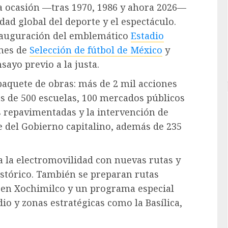
a ocasión —tras 1970, 1986 y ahora 2026—
dad global del deporte y el espectáculo.
inauguración del emblemático
Estadio
ones de
Selección de fútbol de México
y
sayo previo a la justa.
paquete de obras: más de 2 mil acciones
ás de 500 escuelas, 100 mercados públicos
s repavimentadas y la intervención de
e del Gobierno capitalino, además de 235
a la electromovilidad con nuevas rutas y
istórico. También se preparan rutas
 en Xochimilco y un programa especial
io y zonas estratégicas como la Basílica,