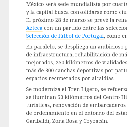
México será sede mundialista por cuart
y la capital busca consolidarse como ciu
El próximo 28 de marzo se prevé la re
Azteca
con un partido entre las selecci
Selección de fútbol de Portugal
, como en
En paralelo, se despliega un ambicioso 
de infraestructura, rehabilitación de m
mejorados, 250 kilómetros de vialidade
más de 300 canchas deportivas por part
espacios recuperados por alcaldías.
Se moderniza el Tren Ligero, se refuerz
se iluminan 50 kilómetros del Centro H
turísticas, renovación de embarcaderos
de ordenamiento en el entorno del estad
Garibaldi, Zona Rosa y Coyoacán.