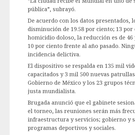
“La ciudad recibe el Mundial en uno d
pública”, subrayó.
De acuerdo con los datos presentados, l
disminución de 19.58 por ciento; 13 por
homicidio doloso, la reducción es de 46
10 por ciento frente al año pasado. Nin
incidencia delictiva.
El dispositivo se respalda en 135 mil vi
capacitados y 3 mil 500 nuevas patrulla
Gobierno de México y los 23 grupos técn
justa mundialista.
Brugada anunció que el gabinete sesion
el torneo, las reuniones serán más frecu
infraestructura y servicios; gobierno y 
programas deportivos y sociales.