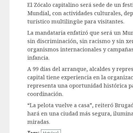
El Zócalo capitalino será sede de un fest
Mundial, con actividades culturales, dep
turístico multilingüe para visitantes.
La mandataria enfatizó que será un Mu
sin discriminación, sin racismo y sin xe
organismos internacionales y campañas c
infancia.
A 99 días del arranque, alcaldes y repre
capital tiene experiencia en la organiz
representa una oportunidad histórica p
coordinación.
“La pelota vuelve a casa”, reiteró Brugada
hará en una ciudad más segura, ilumina
miradas.
Tags: