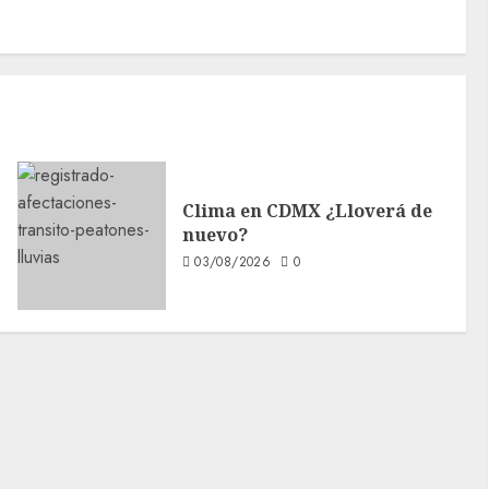
Clima en CDMX ¿Lloverá de
nuevo?
03/08/2026
0