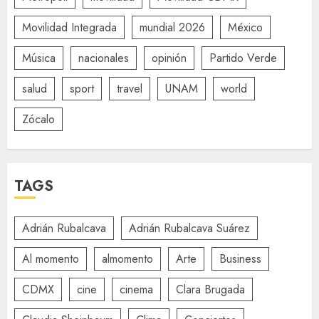
Movilidad Integrada
mundial 2026
México
Música
nacionales
opinión
Partido Verde
salud
sport
travel
UNAM
world
Zócalo
TAGS
Adrián Rubalcava
Adrián Rubalcava Suárez
Al momento
almomento
Arte
Business
CDMX
cine
cinema
Clara Brugada