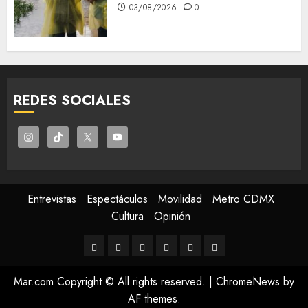
03/08/2026
0
REDES SOCIALES
Entrevistas
Espectáculos
Movilidad
Metro CDMX
Cultura
Opinión
Entrevistas
Espectáculos
Movilidad
Metro
Cultura
Opinión
CDMX
Mar.com Copyright © All rights reserved.
|
ChromeNews
by
AF themes.