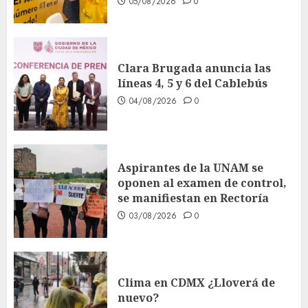
05/08/2026
0
Clara Brugada anuncia las
líneas 4, 5 y 6 del Cablebús
04/08/2026
0
Aspirantes de la UNAM se
oponen al examen de control,
se manifiestan en Rectoría
03/08/2026
0
Clima en CDMX ¿Lloverá de
nuevo?