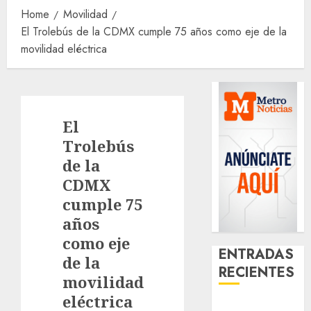
Home
Movilidad
El Trolebús de la CDMX cumple 75 años como eje de la
movilidad eléctrica
El
Trolebús
de la
CDMX
cumple 75
años
como eje
ENTRADAS
de la
RECIENTES
movilidad
eléctrica
Casino de