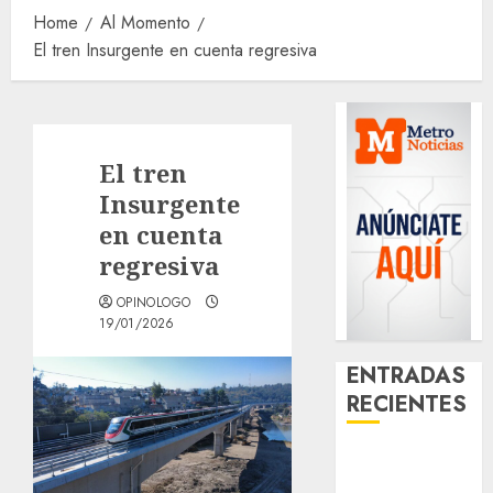
Home
Al Momento
El tren Insurgente en cuenta regresiva
El tren
Insurgente
en cuenta
regresiva
OPINOLOGO
19/01/2026
ENTRADAS
RECIENTES
Girls Only Fan
Sign-Up