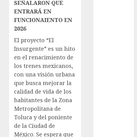
SEÑALARON QUE
Metrópoli
ENTRARÁ EN
movilidad
FUNCIONAIENTO EN
2026
Movilidad
CDMX
El proyecto “El
Insurgente” es un hito
mundial
2026
en el renacimiento de
los trenes mexicanos,
México
con una visión urbana
Música
que busca mejorar la
calidad de vida de los
nacionales
habitantes de la Zona
opinión
Metropolitana de
Toluca y del poniente
Partido
Verde
de la Ciudad de
México. Se espera que