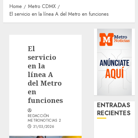
Home
Metro CDMX
El servicio en la línea A del Metro en funciones
El
servicio
en la
línea A
del Metro
en
funciones
ENTRADAS
RECIENTES
REDACCIÓN
METRONOTICIAS 2
31/03/2026
¿Amante de
los michis?