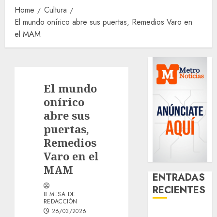
Home
Cultura
El mundo onírico abre sus puertas, Remedios Varo en
el MAM
El mundo
onírico
abre sus
puertas,
Remedios
Varo en el
MAM
ENTRADAS
RECIENTES
B MESA DE
REDACCIÓN
26/03/2026
Mötley Crüe