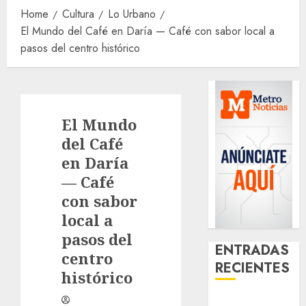
Home
Cultura
Lo Urbano
El Mundo del Café en Daría — Café con sabor local a
pasos del centro histórico
El Mundo
del Café
en Daría
— Café
con sabor
local a
pasos del
ENTRADAS
centro
RECIENTES
histórico
¿Amante de