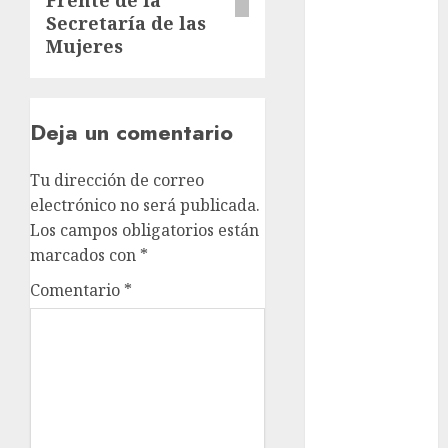
Secretaría de las
movilidad
Mujeres
Movilidad
CDMX
Deja un comentario
mundial
2026
Tu dirección de correo
México
electrónico no será publicada.
Los campos obligatorios están
Música
marcados con
*
nacionales
Comentario
*
opinión
Partido
Verde
salud