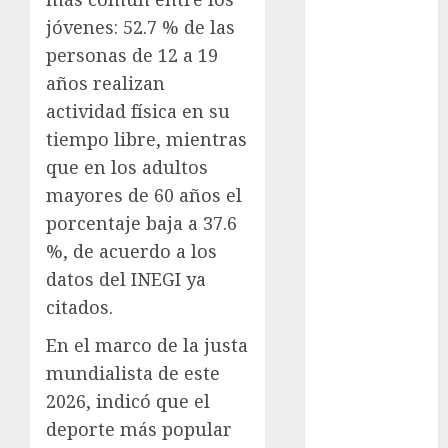
jóvenes: 52.7 % de las
movilidad
personas de 12 a 19
Movilidad
años realizan
CDMX
actividad física en su
mundial
tiempo libre, mientras
2026
que en los adultos
mayores de 60 años el
México
porcentaje baja a 37.6
Música
%, de acuerdo a los
datos del INEGI ya
nacionales
citados.
opinión
En el marco de la justa
Partido
mundialista de este
Verde
2026, indicó que el
salud
deporte más popular