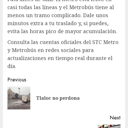
casi todas las líneas y el Metrobús tiene al
menos un tramo complicado. Dale unos
minutos extra a tu traslado y, si puedes,
evita las horas pico de mayor acumulación.
Consulta las cuentas oficiales del STC Metro
y Metrobús en redes sociales para
actualizaciones en tiempo real durante el
día.
Post
Previous
navigation
Pre
Tlaloc no perdona
pos
Next