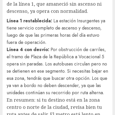
de la línea 1, que amaneció sin ascenso ni
descenso, ya opera con normalidad.
Línea 1 restablecida:
La estación Insurgentes ya
tiene servicio completo de ascenso y descenso,
luego de que las primeras horas del día estuvo
fuera de operación.
Línea 4 con desvío:
Por obstrucción de carriles,
el tramo de Plaza de la República a Vocacional 5
opera sin paradas. Los autobuses circulan pero no
se detienen en ese segmento. Si necesitas bajar en
esa zona, tendrás que buscar otra opción. Los que
ya van a bordo no deben descender, ya que las
unidades continúan su recorrido por ruta alterna.
En resumen: si tu destino está en la zona
centro o norte de la ciudad, revisa bien tu
ruta antes de salir. El metro está lento en