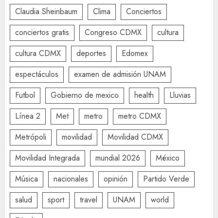
Claudia Sheinbaum
Clima
Conciertos
conciertos gratis
Congreso CDMX
cultura
cultura CDMX
deportes
Edomex
espectáculos
examen de admisión UNAM
Futbol
Gobierno de mexico
health
Lluvias
Línea 2
Met
metro
metro CDMX
Metrópoli
movilidad
Movilidad CDMX
Movilidad Integrada
mundial 2026
México
Música
nacionales
opinión
Partido Verde
salud
sport
travel
UNAM
world