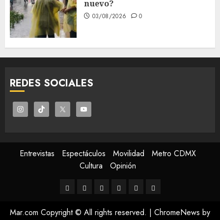
nuevo?
03/08/2026
0
REDES SOCIALES
Entrevistas
Espectáculos
Movilidad
Metro CDMX
Cultura
Opinión
Entrevistas
Espectáculos
Movilidad
Metro
Cultura
Opinión
CDMX
Mar.com Copyright © All rights reserved.
|
ChromeNews
by