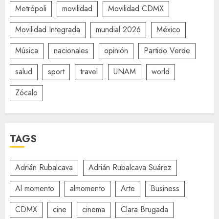
Metrópoli
movilidad
Movilidad CDMX
Movilidad Integrada
mundial 2026
México
Música
nacionales
opinión
Partido Verde
salud
sport
travel
UNAM
world
Zócalo
TAGS
Adrián Rubalcava
Adrián Rubalcava Suárez
Al momento
almomento
Arte
Business
CDMX
cine
cinema
Clara Brugada