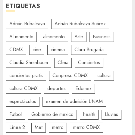
ETIQUETAS
Adrián Rubalcava
Adrián Rubalcava Suárez
Al momento
almomento
Arte
Business
CDMX
cine
cinema
Clara Brugada
Claudia Sheinbaum
Clima
Conciertos
conciertos gratis
Congreso CDMX
cultura
cultura CDMX
deportes
Edomex
espectáculos
examen de admisión UNAM
Futbol
Gobierno de mexico
health
Lluvias
Línea 2
Met
metro
metro CDMX