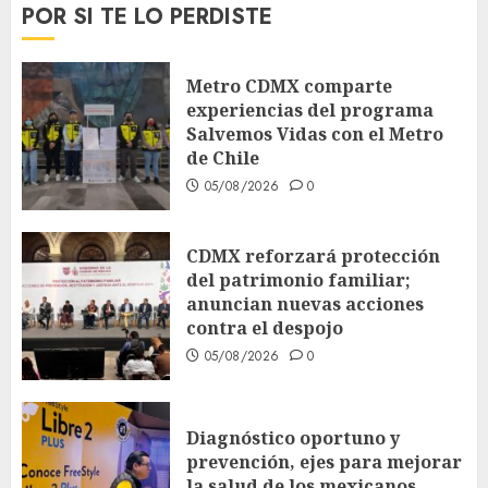
POR SI TE LO PERDISTE
Metro CDMX comparte
experiencias del programa
Salvemos Vidas con el Metro
de Chile
05/08/2026
0
CDMX reforzará protección
del patrimonio familiar;
anuncian nuevas acciones
contra el despojo
05/08/2026
0
Diagnóstico oportuno y
prevención, ejes para mejorar
la salud de los mexicanos