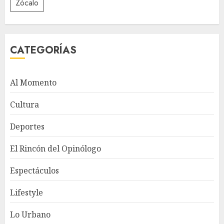
Zócalo
CATEGORÍAS
Al Momento
Cultura
Deportes
El Rincón del Opinólogo
Espectáculos
Lifestyle
Lo Urbano