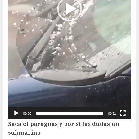
00:00
00:11
Saca el paraguas y por si las dudas un
submarino