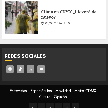
Clima en CDMX ¿Lloverá de
nuevo?
03/08/2026
0
REDES SOCIALES
Entrevistas
Espectáculos
Movilidad
Metro CDMX
Cultura
Opinión
Entrevistas
Espectáculos
Movilidad
Metro
Cultura
Opinión