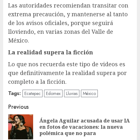
Las autoridades recomiendan transitar con
extrema precaución, y mantenerse al tanto
de los avisos oficiales, porque seguirá
lloviendo, en varias zonas del Valle de
México.
La realidad supera la ficción
Lo que nos recuerda este tipo de videos es
que definitivamente la realidad supera por
completo a la ficción.
Tags:
Ecatepec
Edomex
Lluvias
México
Post
Previous
navigation
Ángela Aguilar acusada de usar IA
Pre
en fotos de vacaciones: la nueva
pos
polémica que no para