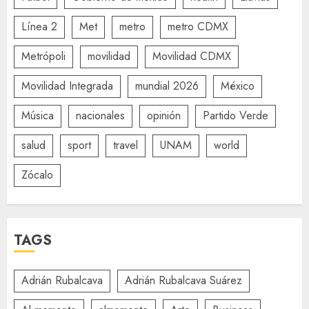
Línea 2
Met
metro
metro CDMX
Metrópoli
movilidad
Movilidad CDMX
Movilidad Integrada
mundial 2026
México
Música
nacionales
opinión
Partido Verde
salud
sport
travel
UNAM
world
Zócalo
TAGS
Adrián Rubalcava
Adrián Rubalcava Suárez