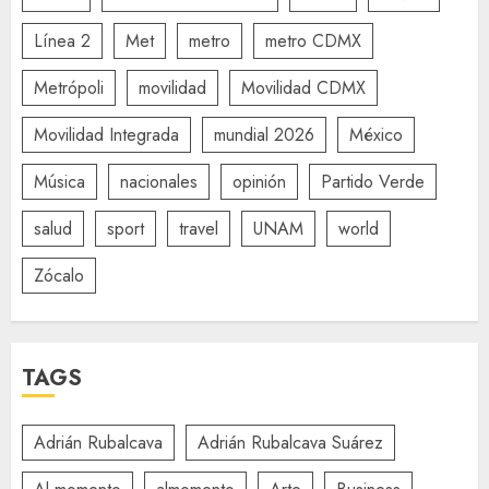
Línea 2
Met
metro
metro CDMX
Metrópoli
movilidad
Movilidad CDMX
Movilidad Integrada
mundial 2026
México
Música
nacionales
opinión
Partido Verde
salud
sport
travel
UNAM
world
Zócalo
TAGS
Adrián Rubalcava
Adrián Rubalcava Suárez