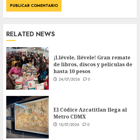
RELATED NEWS
¡Llévele, llévele! Gran remate
de libros, discos y películas de
hasta 10 pesos
24/07/2026
0
El Códice Azcatitlan llega al
Metro CDMX
15/07/2026
0