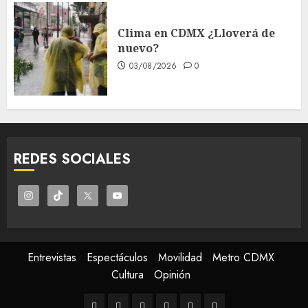
Clima en CDMX ¿Lloverá de
nuevo?
03/08/2026
0
REDES SOCIALES
Entrevistas
Espectáculos
Movilidad
Metro CDMX
Cultura
Opinión
Entrevistas
Espectáculos
Movilidad
Metro
Cultura
Opinión