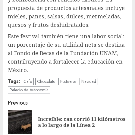
propuesta de productos artesanales incluye
mieles, panes, salsas, dulces, mermeladas,
quesos y frutos deshidratados.
Este festival también tiene una labor social:
un porcentaje de su utilidad neta se destina
al Fondo de Becas de la Fundación UNAM,
contribuyendo a fortalecer la educación en
México.
Tags:
Cafe
Chocolate
Festivales
Navidad
Palacio de Autonomía
Post
Previous
navigation
Increíble: can corrió 11 kilómetros
Pre
a lo largo de la Línea 2
pos