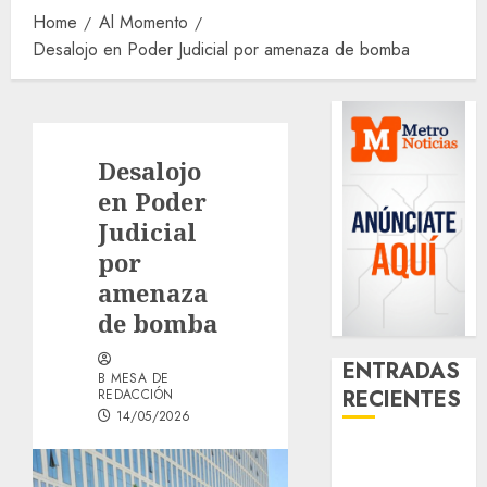
Home
Al Momento
Desalojo en Poder Judicial por amenaza de bomba
Desalojo
en Poder
Judicial
por
amenaza
de bomba
ENTRADAS
B MESA DE
RECIENTES
REDACCIÓN
14/05/2026
Activó el
GCDMX Plan