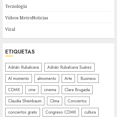
Tecnología
Videos MetroNoticias
Viral
ETIQUETAS
Adrián Rubalcava
Adrián Rubalcava Suárez
Al momento
almomento
Arte
Business
CDMX
cine
cinema
Clara Brugada
Claudia Sheinbaum
Clima
Conciertos
conciertos gratis
Congreso CDMX
cultura