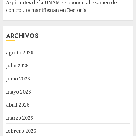
Aspirantes de la UNAM se oponen al examen de
control, se manifiestan en Rectoría
ARCHIVOS
agosto 2026
julio 2026
junio 2026
mayo 2026
abril 2026
marzo 2026
febrero 2026