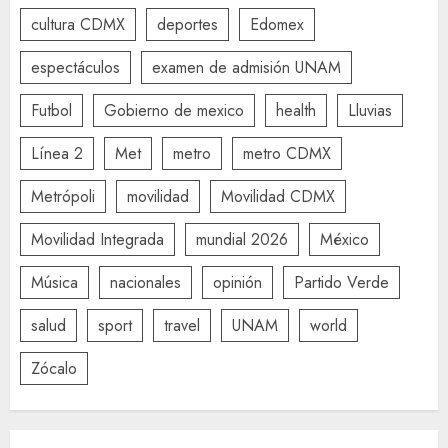
cultura CDMX
deportes
Edomex
espectáculos
examen de admisión UNAM
Futbol
Gobierno de mexico
health
Lluvias
Línea 2
Met
metro
metro CDMX
Metrópoli
movilidad
Movilidad CDMX
Movilidad Integrada
mundial 2026
México
Música
nacionales
opinión
Partido Verde
salud
sport
travel
UNAM
world
Zócalo