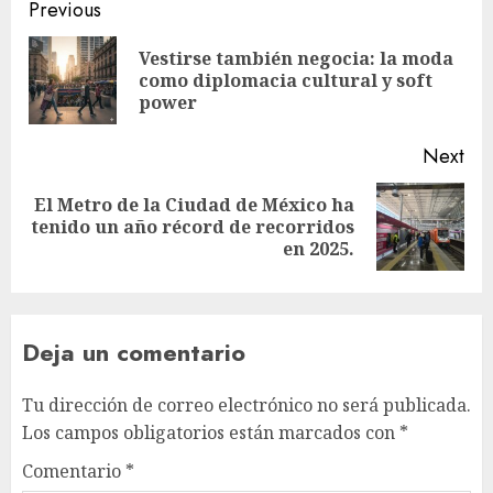
Post
Previous
navigation
Vestirse también negocia: la moda
Pre
como diplomacia cultural y soft
pos
power
Next
El Metro de la Ciudad de México ha
Next
tenido un año récord de recorridos
post:
en 2025.
Deja un comentario
Tu dirección de correo electrónico no será publicada.
Los campos obligatorios están marcados con
*
Comentario
*