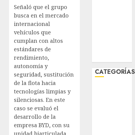
febrero 2026
Señaló que el grupo
enero 2026
busca en el mercado
diciembre
internacional
2025
vehículos que
noviembre
cumplan con altos
2025
estándares de
marzo 2020
rendimiento,
enero 2020
autonomía y
CATEGORÍA
seguridad, sustitución
de la flota hacia
Al Momento
tecnologías limpias y
Cultura
silenciosas. En este
Deportes
caso se evaluó el
El Rincón del
desarrollo de la
Opinólogo
Espectáculos
empresa BYD, con su
Lifestyle
unidad biarticulada,