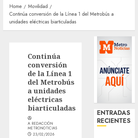
Home
Movilidad
Continúa conversión de la Línea 1 del Metrobús a
unidades eléctricas biarticuladas
Continúa
conversión
de la Línea 1
del Metrobús
a unidades
eléctricas
biarticuladas
ENTRADAS
RECIENTES
A REDACCIÓN
METRONOTICIAS
23/02/2026
Activó el