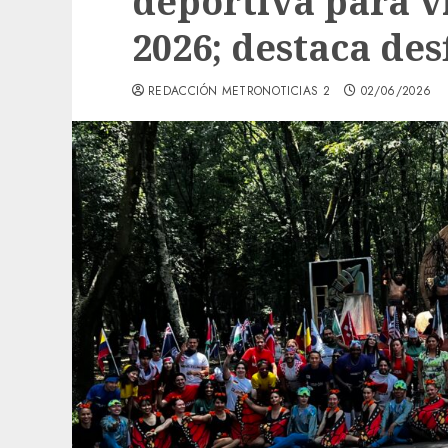
deportiva para v
2026; destaca desf
REDACCIÓN METRONOTICIAS 2
02/06/2026