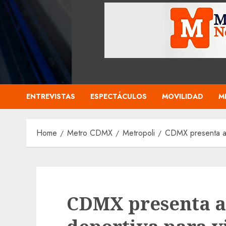
ENTREVISTAS
ESPECTÁCULOS
MOVILIDAD
M
Home
Metro CDMX
Metropoli
CDMX presenta age
CDMX presenta a