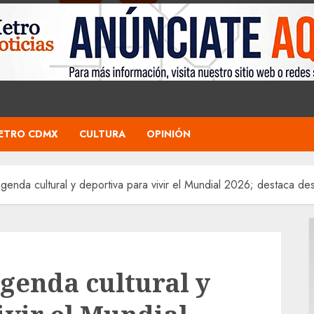
ETRO CDMX
CULTURA
OPINIÓN
nda cultural y deportiva para vivir el Mundial 2026; destaca desf
genda cultural y