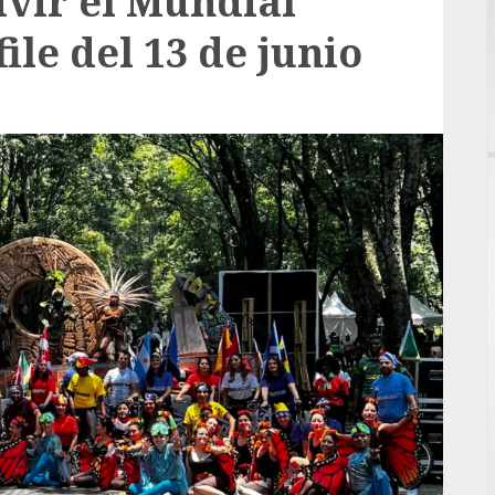
ivir el Mundial
ile del 13 de junio