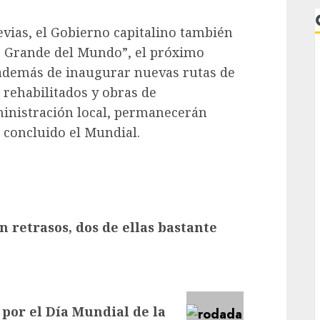
evias, el Gobierno capitalino también
s Grande del Mundo”, el próximo
 además de inaugurar nuevas rutas de
 rehabilitados y obras de
ministración local, permanecerán
 concluido el Mundial.
L
n retrasos, dos de ellas bastante
or el Día Mundial de la