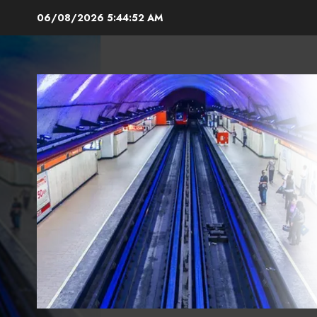
Skip
06/08/2026
5:44:54 AM
to
content