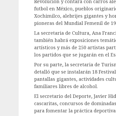
Revolución y contará con carros ale
futbol en México, pueblos originari
Xochimilco, alebrijes gigantes y ho
pioneras del Mundial Femenil de 19
La secretaria de Cultura, Ana Fran
también habrá exposiciones temátic
artísticos y más de 250 artistas par
los partidos que se jugarán en el E
Por su parte, la secretaria de Turi
detalló que se instalarán 18 Festiva
pantallas gigantes, actividades cul
familiares libres de alcohol.
El secretario del Deporte, Javier H
cascaritas, concursos de dominadas,
para fomentar la práctica deportiva