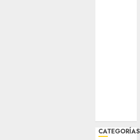
opinión
Partido
Verde
salud
sport
STC
travel
UNAM
world
Zócalo
CATEGORÍA