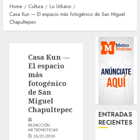
Home
Cultura
Lo Urbano
Casa Kun — El espacio más fotogénico de San Miguel
Chapultepec
Casa Kun —
El espacio
más
fotogénico
de San
Miguel
Chapultepec
ENTRADAS
RECIENTES
REDACCIÓN
METRONOTICIAS
26/01/2026
Casino de