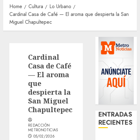
Home
Cultura
Lo Urbano
Cardinal Casa de Café — El aroma que despierta la San
Miguel Chapultepec
Cardinal
Casa de Café
— El aroma
que
despierta la
San Miguel
Chapultepec
ENTRADAS
RECIENTES
REDACCIÓN
METRONOTICIAS
05/02/2026
¿Amante de